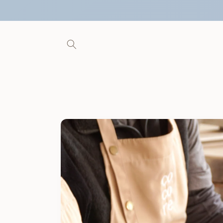
Ir
directamente
al contenido